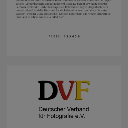
1
2
3
4
5
6
PAGES