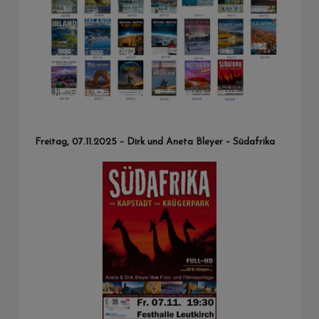
Freitag, 07.11.2025 – Dirk und Aneta Bleyer – Südafrika