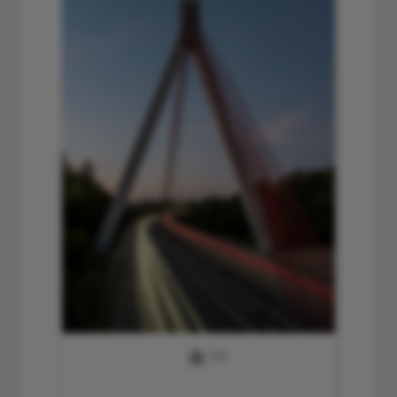
0
(0)
13 Argentalbrücke